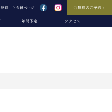
会員様のご予約
者登録
会員ページ
プ
年間予定
アクセス