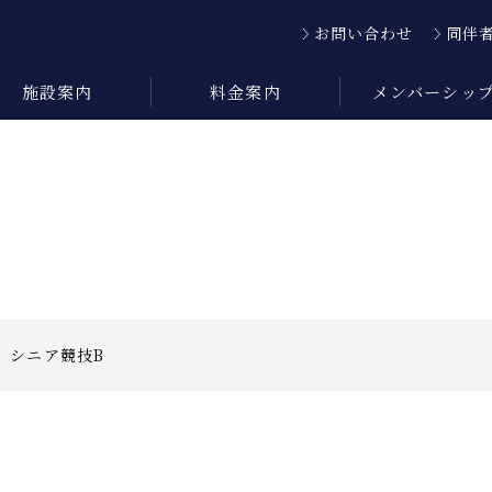
お問い合わせ
同伴
施設案内
料金案内
メンバーシッ
 シニア競技B