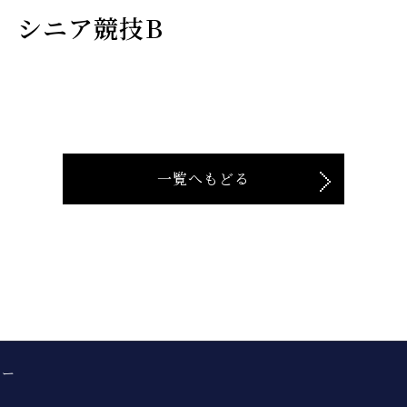
 シニア競技B
一覧へもどる
シー