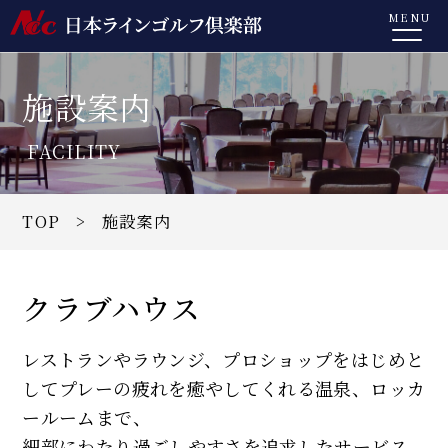
MENU
施設案内
FACILITY
TOP
> 施設案内
クラブハウス
レストランやラウンジ、プロショップをはじめと
してプレーの疲れを癒やしてくれる温泉、ロッカ
ールームまで、
細部にわたり過ごしやすさを追求したサービス