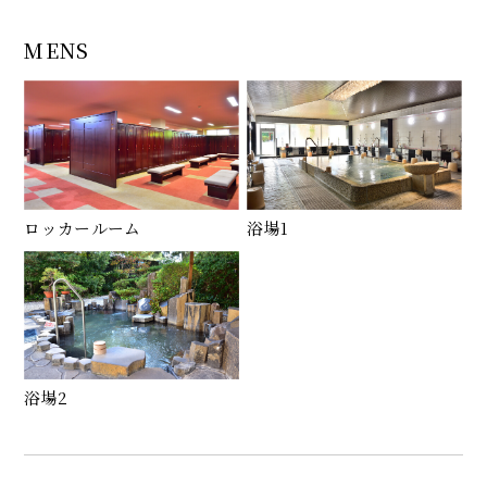
MENS
ロッカールーム
浴場1
浴場2