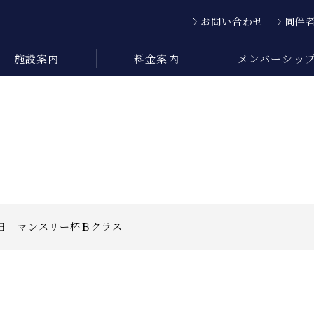
お問い合わせ
同伴
施設案内
料金案内
メンバーシッ
日 マンスリー杯Ｂクラス