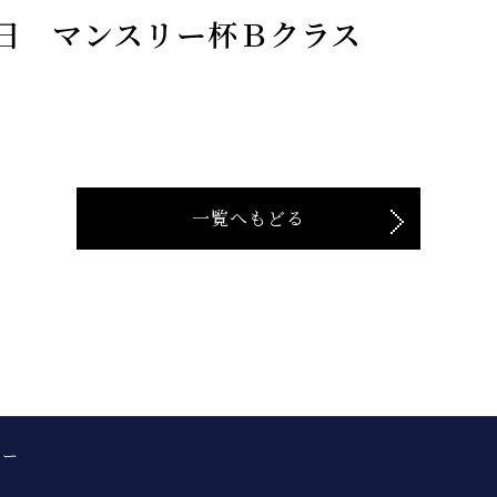
日 マンスリー杯Ｂクラス
一覧へもどる
シー