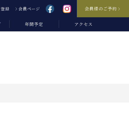
会員様のご予約
者登録
会員ページ
プ
年間予定
アクセス