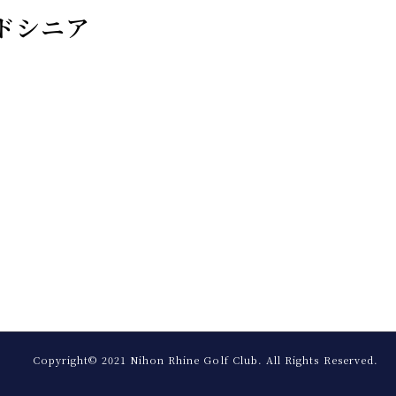
ドシニア
Copyright© 2021 Nihon Rhine Golf Club.
All Rights Reserved.