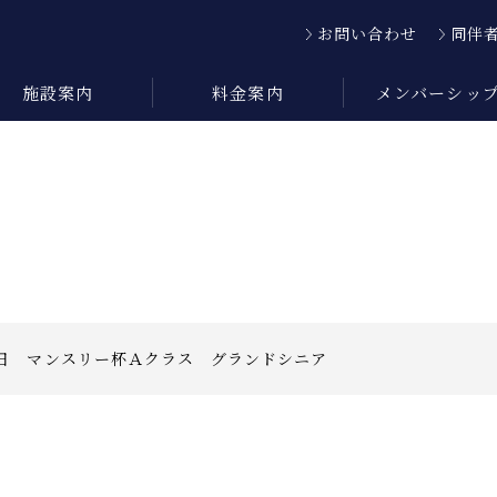
お問い合わせ
同伴
施設案内
料金案内
メンバーシッ
日 マンスリー杯Ａクラス グランドシニア