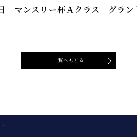
日 マンスリー杯Ａクラス グラン
一覧へもどる
シー