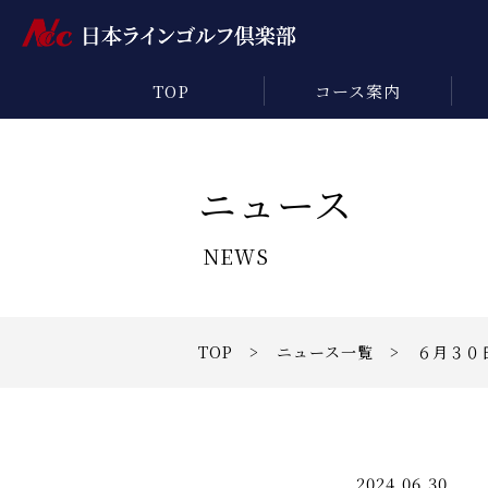
TOP
コース案内
ニュース
NEWS
TOP
>
ニュース一覧
> ６月３０
2024.06.30