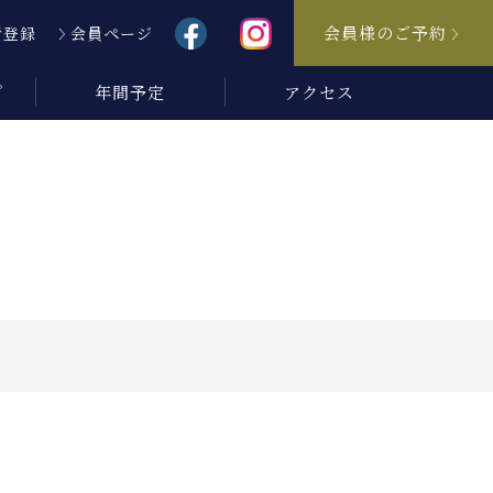
会員様のご予約
者登録
会員ページ
プ
年間予定
アクセス