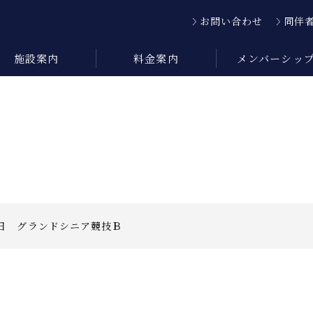
お問い合わせ
同伴
施設案内
料金案内
メンバーシッ
日 グランドシニア競技Ｂ