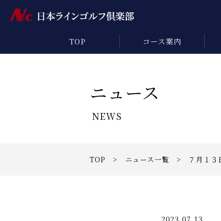
TOP
コース案内
ニュース
NEWS
TOP
>
ニュース一覧
> ７月１３
2023.07.13