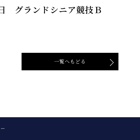
日 グランドシニア競技Ｂ
一覧へもどる
シー