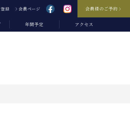
会員様のご予約
者登録
会員ページ
プ
年間予定
アクセス