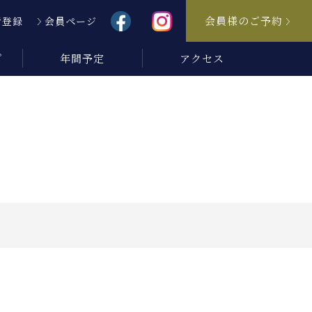
会員様のご予約
者登録
会員ページ
プ
年間予定
アクセス