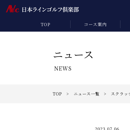
TOP
コース案内
ニュース
NEWS
TOP
>
ニュース一覧
> スクラッ
2023.07.06