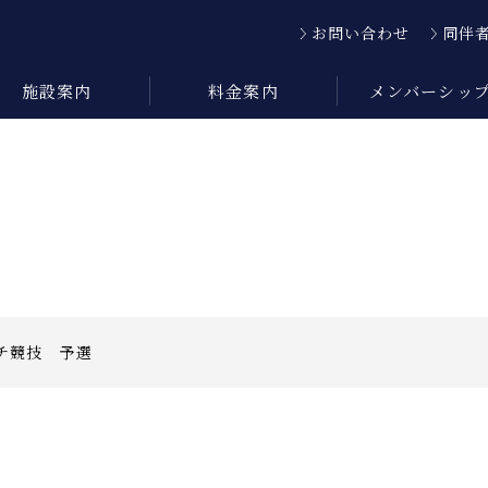
お問い合わせ
同伴
施設案内
料金案内
メンバーシッ
チ競技 予選