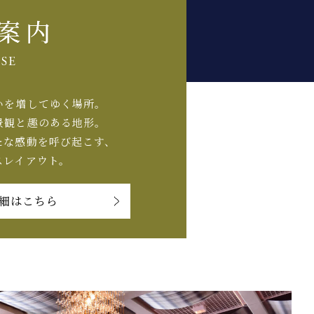
いを増してゆく場所。
景観と趣のある地形。
たな感動を呼び起こす、
スレイアウト。
細はこちら