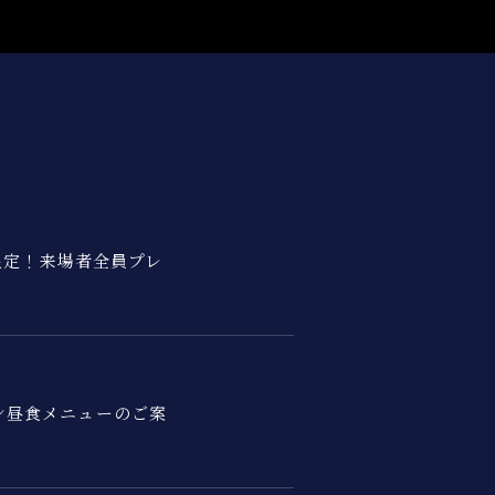
火)限定！来場者全員プレ
ン昼食メニューのご案