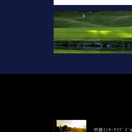
中部ｲﾝﾀｰｸﾗﾌﾞｺ