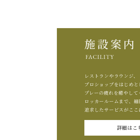
レストランやラウンジ、
プロショップをはじめと
プレーの疲れを癒やして
ロッカールームまで、細
追求したサービスがここ
詳細はこ