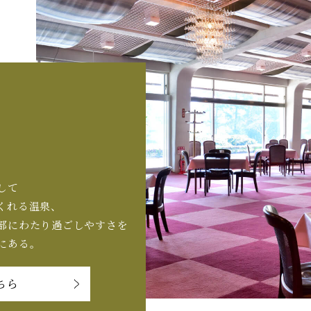
して
くれる温泉、
部にわたり過ごしやすさを
にある。
ちら