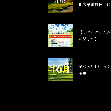
地区予選競技 代
【サマータイムカ
に関して】
令和８年10月マ
変更