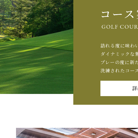
訪れる度に味わ
ダイナミックな
プレーの度に新
洗練されたコー
詳